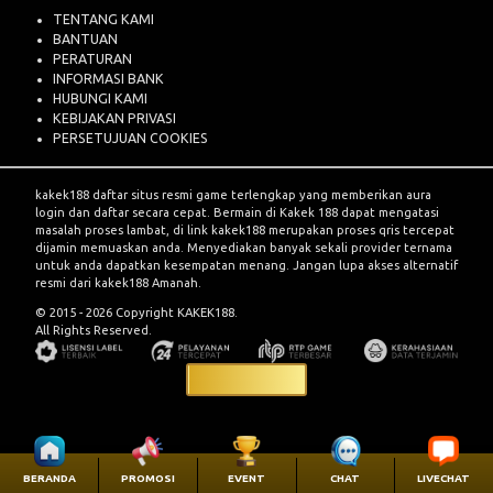
TENTANG KAMI
BANTUAN
PERATURAN
INFORMASI BANK
HUBUNGI KAMI
KEBIJAKAN PRIVASI
PERSETUJUAN COOKIES
kakek188
daftar situs resmi game terlengkap yang memberikan aura
login dan daftar secara cepat. Bermain di Kakek 188 dapat mengatasi
masalah proses lambat, di link kakek188 merupakan proses qris tercepat
dijamin memuaskan anda. Menyediakan banyak sekali provider ternama
untuk anda dapatkan kesempatan menang. Jangan lupa akses alternatif
resmi dari kakek188 Amanah.
© 2015 - 2026 Copyright KAKEK188.
All Rights Reserved.
LAPOR PUSAT
BERANDA
PROMOSI
EVENT
CHAT
LIVECHAT