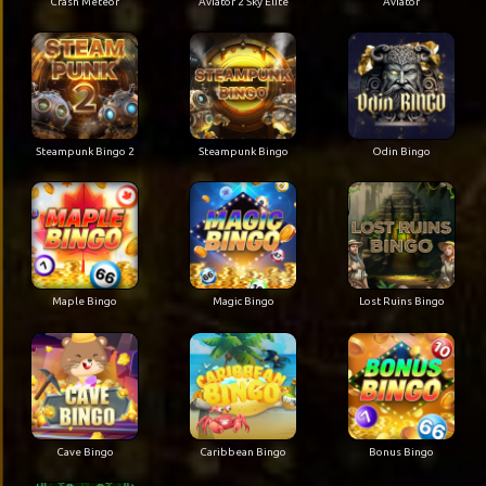
Crash Meteor
Aviator 2 Sky Elite
Aviator
Steampunk Bingo 2
Steampunk Bingo
Odin Bingo
Maple Bingo
Magic Bingo
Lost Ruins Bingo
Cave Bingo
Caribbean Bingo
Bonus Bingo