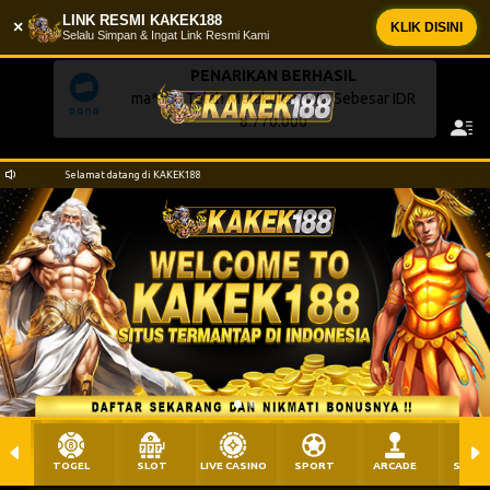
LINK RESMI KAKEK188
×
KLIK DISINI
Selalu Simpan & Ingat Link Resmi Kami
ng di KAKEK188
Selamat datang di KAKEK188
TOGEL
SLOT
LIVE CASINO
SPORT
ARCADE
SABU