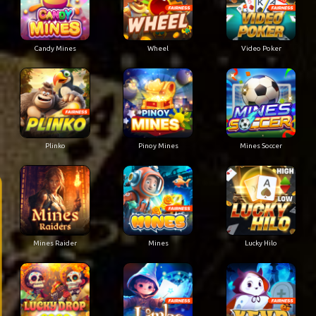
Candy Mines
Wheel
Video Poker
Plinko
Pinoy Mines
Mines Soccer
Mines Raider
Mines
Lucky Hilo