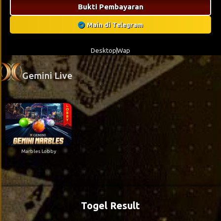
Bukti Pembayaran
Main di Telegram
Desktop
Wap
Gemini Live
Marbles Lobby
Togel Result