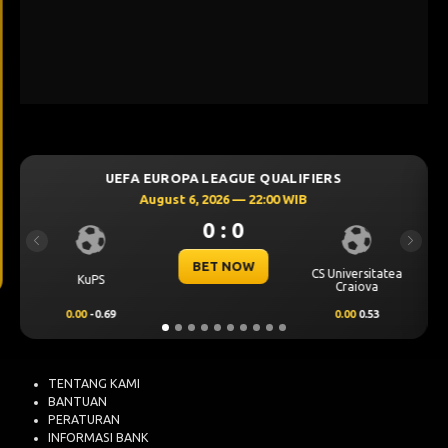
UEFA EUROPA LEAGUE QUALIFIERS
August 7, 2026 — 00:00 WIB
0 : 0
Previous
Next
BET NOW
Red Bull Salzburg
Pafos FC
0.75
0.66
-0.75
-0.82
TENTANG KAMI
BANTUAN
PERATURAN
INFORMASI BANK