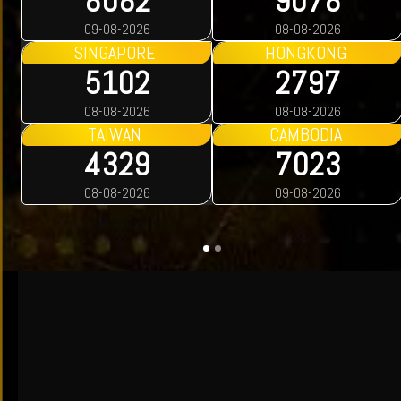
8082
9078
09-08-2026
08-08-2026
SINGAPORE
HONGKONG
5102
2797
08-08-2026
08-08-2026
TAIWAN
CAMBODIA
4329
7023
08-08-2026
09-08-2026