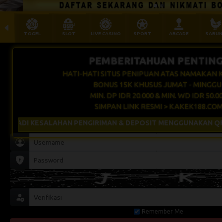
TOGEL
SLOT
LIVE CASINO
SPORT
ARCADE
SABU
PEMBERITAHUAN PENTING
HATI-HATI SITUS PENIPUAN ATAS NAMAKAN 
BONUS 15K KHUSUS JUMAT - MINGGU 
MIN. DP IDR 20.000 & MIN. WD IDR 50.0
SIMPAN LINK RESMI > KAKEK188.CO
ESALAHAN PENGIRIMAN & DEPOSIT MENGGUNAKAN QRIS AUTO M
Remember Me