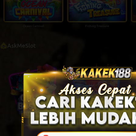
Ocean Carnival
Fishing Treasure
AskMeSlot
Ghost Busters
Treasure of Pirate