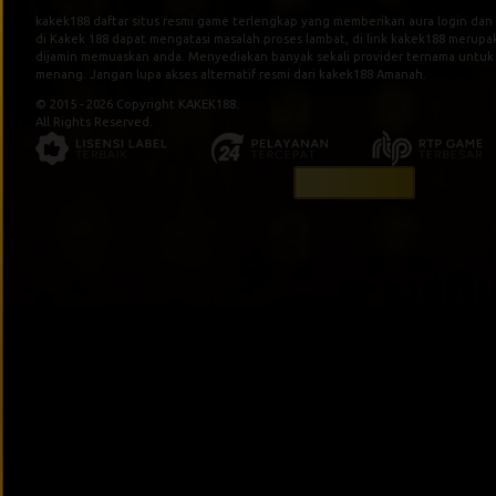
kakek188
daftar situs resmi game terlengkap yang memberikan aura login dan 
di Kakek 188 dapat mengatasi masalah proses lambat, di link kakek188 merupa
dijamin memuaskan anda. Menyediakan banyak sekali provider ternama untu
menang. Jangan lupa akses alternatif resmi dari kakek188 Amanah.
© 2015 - 2026 Copyright KAKEK188.
All Rights Reserved.
LAPOR PUSAT