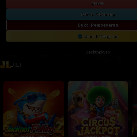
Masuk
Daftar Sekarang
Bukti Pembayaran
Main di Telegram
Desktop
Wap
JILI